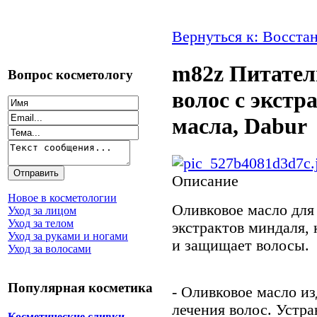
Вернуться к: Восста
m82z Питател
Вопрос косметологу
волос с экстр
масла, Dabur
Описание
Новое в косметологии
Оливковое масло для
Уход за лицом
Уход за телом
экстрактов миндаля, 
Уход за руками и ногами
и защищает волосы.
Уход за волосами
Популярная косметика
- Оливковое масло из
лечения волос. Устра
Косметические сливки