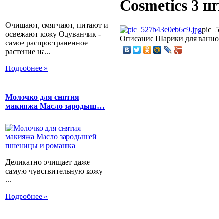
Cosmetics 3 ш
Очищают, смягчают, питают и
pic_
освежают кожу Одуванчик -
Описание
Шарики для ванной
самое распространенное
растение на...
Подробнее »
Молочко для снятия
макияжа Масло зародыш…
Деликатно очищает даже
самую чувствительную кожу
...
Подробнее »