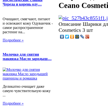
Ceano Cosmeti
Череда и корень оду…
Очищают, смягчают, питают
и освежают кожу Одуванчик -
Описание
Шарики дл
самое распространенное
Cosmetics 3 шт
растение на...
Подробнее »
Молочко для снятия
макияжа Масло зародыш…
Деликатно очищает даже
самую чувствительную кожу
...
Подробнее »