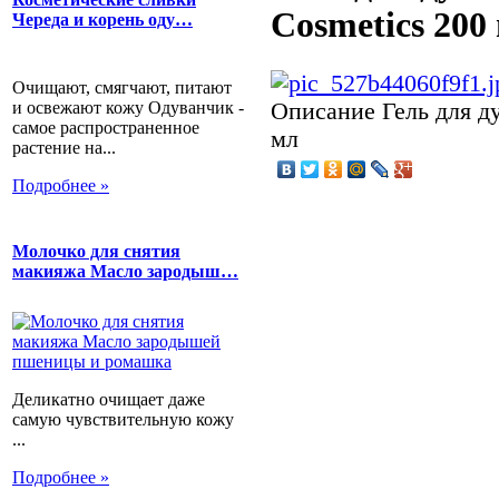
Cosmetics 200
Череда и корень оду…
Очищают, смягчают, питают
и освежают кожу Одуванчик -
Описание
Гель для д
самое распространенное
мл
растение на...
Подробнее »
Молочко для снятия
макияжа Масло зародыш…
Деликатно очищает даже
самую чувствительную кожу
...
Подробнее »