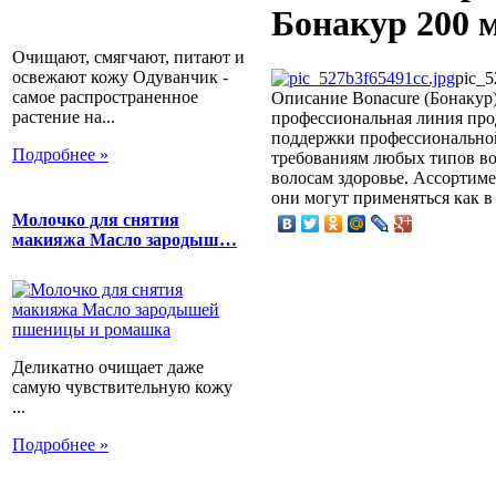
Бонакур 200 
Очищают, смягчают, питают и
освежают кожу Одуванчик -
pic_5
самое распространенное
Описание
Bonacure (Бонакур) 
растение на...
профессиональная линия прод
поддержки профессиональной
Подробнее »
требованиям любых типов во
волосам здоровье. Ассортиме
они могут применяться как в
Молочко для снятия
макияжа Масло зародыш…
Деликатно очищает даже
самую чувствительную кожу
...
Подробнее »