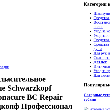
Категории 
Шампуни
Средства
Восстано
волос
Уход за к
Уход за 
Средства 
Средства
душа
Для рук и
Солнцеза
Для ног
Интимная
кладки
Уход за г
Для снят
спасительное
Популярные
ие Schwarzkopf
Bonacure BC Repair
Сахарные уста 
губами
цкопф Профессионал