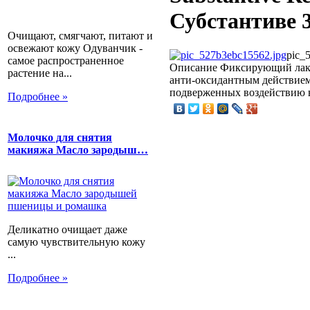
Субстантиве 3
Очищают, смягчают, питают и
освежают кожу Одуванчик -
pic_
самое распространенное
Описание
Фиксирующий лак S
растение на...
анти-оксидантным действием 
подверженных воздействию 
Подробнее »
Молочко для снятия
макияжа Масло зародыш…
Деликатно очищает даже
самую чувствительную кожу
...
Подробнее »