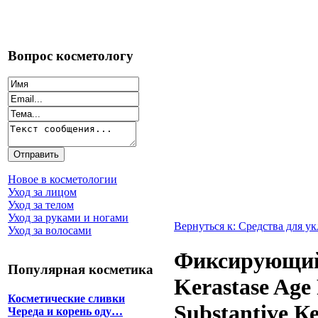
Вопрос косметологу
Новое в косметологии
Уход за лицом
Уход за телом
Уход за руками и ногами
Вернуться к: Средства для у
Уход за волосами
Фиксирующий 
Популярная косметика
Kerastase Ag
Косметические сливки
Substantive 
Череда и корень оду…