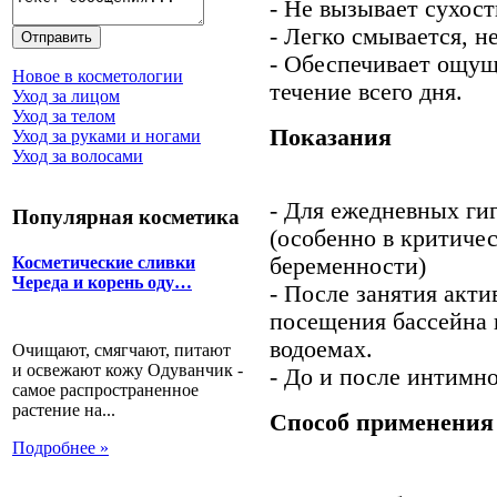
- Не вызывает сухост
- Легко смывается, н
- Обеспечивает ощущ
Новое в косметологии
течение всего дня.
Уход за лицом
Уход за телом
Показания
Уход за руками и ногами
Уход за волосами
- Для ежедневных ги
Популярная косметика
(особенно в критичес
беременности)
Косметические сливки
Череда и корень оду…
- После занятия акт
посещения бассейна 
водоемах.
Очищают, смягчают, питают
и освежают кожу Одуванчик -
- До и после интимно
самое распространенное
растение на...
Способ применения
Подробнее »