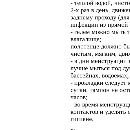
- теплой водой, чис
2-х раз в день, движ
заднему проходу (дл
инфекции из прямой 
- гелем можно мыть т
влагалище;
полотенце должно бы
чистым, мягким, дви
- в дни менструации 
лучше мыться под ду
бассейнах, водоемах;
- прокладки следует 
сутки, тампон не ост
часов;
- во время менструа
контактов и уделять
гигиене.