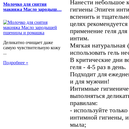
Нанести небольшое к
Молочко для снятия
гигиены Эпиген инти
макияжа Масло зародыш…
вспенить и тщательн
целях рекомендуется
применение геля для
интим.
Деликатно очищает даже
Мягкая натуральная 
самую чувствительную кожу
использовать гель нес
...
В критические дни в
Подробнее »
геля - 4-5 раз в день.
Подходит для ежедне
и для мужчин!
Интимные гигиениче
выполняться деликат
правилам:
- используйте только
интимной гигиены, и
мыла;