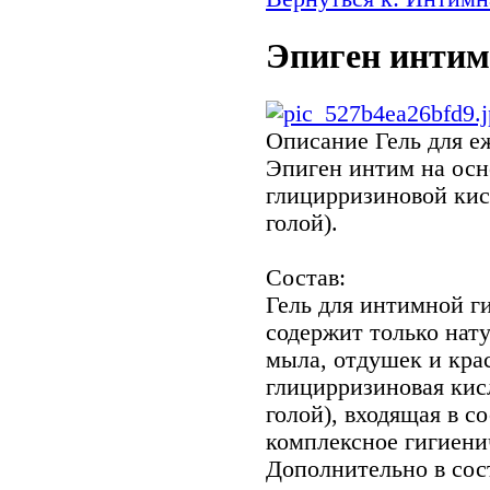
Эпиген интим
Описание
Гель для е
Эпиген интим на осн
глицирризиновой кис
голой).
Состав:
Гель для интимной г
содержит только нат
мыла, отдушек и кра
глицирризиновая кисл
голой), входящая в со
комплексное гигиени
Дополнительно в сос