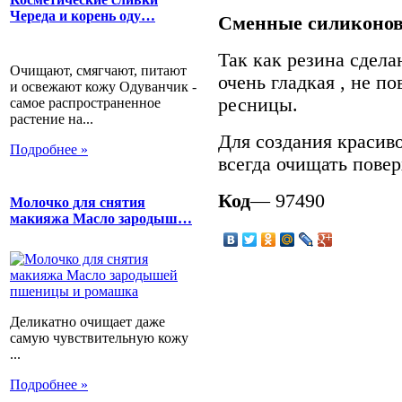
Череда и корень оду…
Сменные силиконов
Так как резина сдела
Очищают, смягчают, питают
очень гладкая , не п
и освежают кожу Одуванчик -
ресницы.
самое распространенное
растение на...
Для создания красиво
Подробнее »
всегда очищать повер
Код
— 97490
Молочко для снятия
макияжа Масло зародыш…
Деликатно очищает даже
самую чувствительную кожу
...
Подробнее »