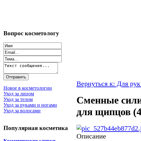
Вопрос косметологу
Вернуться к: Для рук
Новое в косметологии
Уход за лицом
Сменные сили
Уход за телом
Уход за руками и ногами
для щипцов (4
Уход за волосами
Популярная косметика
Описание
Косметические сливки